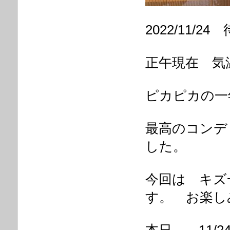
2022/11/
正午現在 気温
ピカピカの一
最高のコン
した。
今回は キズ
す。 お楽し