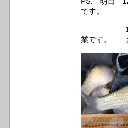
PS. 明日 
です。
12/24
業です。 