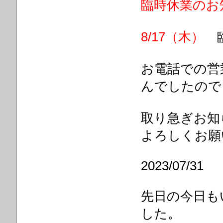
臨時休業のお
8/17（木）
お電話での営
んでしたので
取り急ぎお知
よろしくお願
2023/07/31
先日の今日も
した。