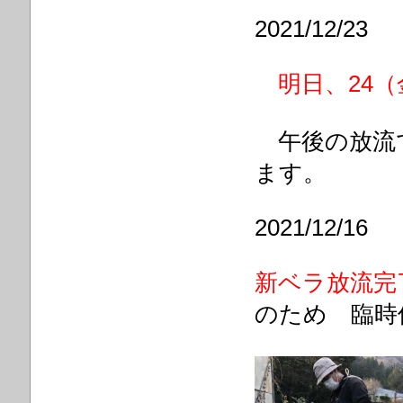
2021/12/23
明日、24
午後の放流で
ます。
2021/12/16
新ベラ放流完
のため 臨時