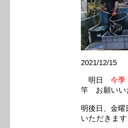
2021/12/15
明日
今季
竿 お願いい
明後日、金曜
いただきます