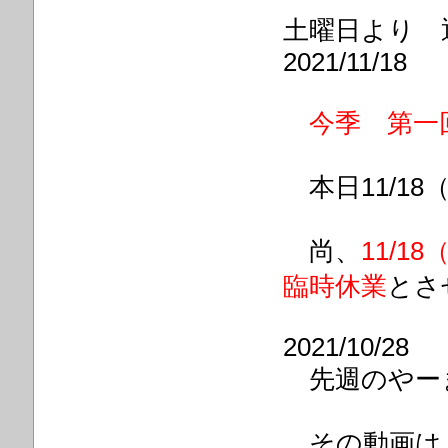
土曜日より 
2021/11/18
今季
第一
本日11/1
尚、
11/
臨時休業
とさ
2021/10/28
先週のやー
その動画は