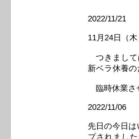
2022/11/21
11月24日
つきましては
新ベラ休養
臨時休業さ
2022/11/06
先日の今日はい
プされました