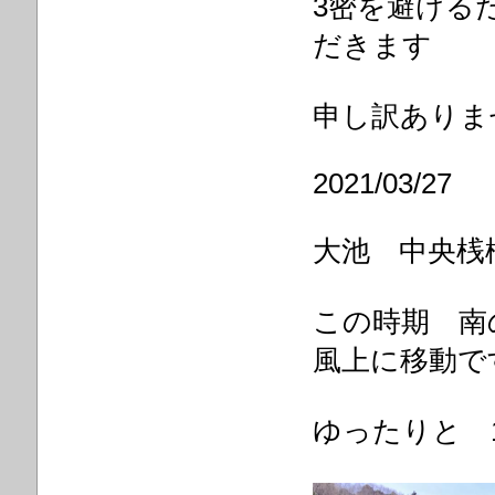
3密を避ける
だきます
申し訳ありま
2021/03/27
大池 中央桟
この時期 南
風上に移動で
ゆったりと 