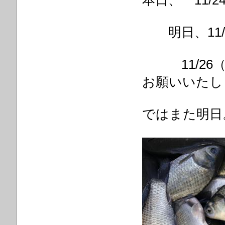
本日、 11
明日、11/
11/26（
お願いいたし
ではまた明日