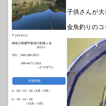
子供さんが大
金魚釣りのコ
〒243-0112
神奈川県愛甲郡清川村煤ヶ谷
3653-1
TEL：046-288-3923
090-4071-5563
（クマザワ）
営業時間
6：00～16：00（4月～9月）
6：30～16：00
（
10月～3月)