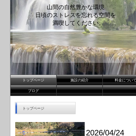
山間の自然豊かな環境
日頃のストレスを忘れる空間を
満喫してください。
トップページ
施設の紹介
料金につい
ブログ
トップページ
2026/04/24