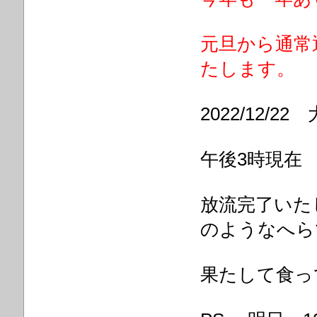
元旦から通常
たします。
2022/12/
午後3時現在 
放流完了いた
のようなへら
果たして食っ