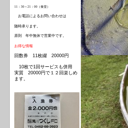
11：30～21：00（食堂）
お電話によるお問い合わせは
随時承ります。
原則 年中無休で営業中です。
お得な情報
回数券 11枚綴 20000円
10枚で1回サービスも併用
実質
20000円で
１２回
楽しめ
ます。