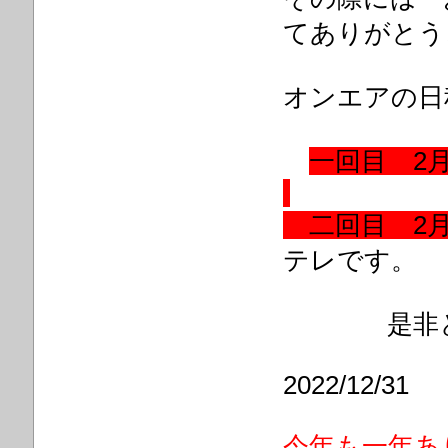
てありがとう
オンエアの日
一回目 2月
二回目 2月
テレです。
是非とも
2022/12/31
今年も一年あ