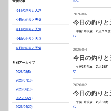
読む
最新記事
今日の釣りと天気
2026/8/6
今日の釣りと天気
今日の釣りと
今日の釣りと天気
午後1時現在 気温２９度 
む
今日の釣りと天気
今日の釣りと天気
2026/8/4
今日の釣りと
月別アーカイブ
午後3時現在 気温28度 
む
2026/08(5)
2026/07(16)
2026/8/2
2026/06(16)
今日の釣りと
2026/05(21)
午後1時現在 気温33度 
2026/04(20)
む