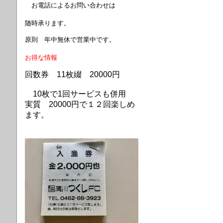
お電話によるお問い合わせは
随時承ります。
原則 年中無休で営業中です。
お得な情報
回数券 11枚綴 20000円
10枚で1回サービスも併用
実質
20000円で
１２回
楽しめ
ます。