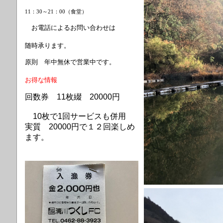
11：30～21：00（食堂）
お電話によるお問い合わせは
随時承ります。
原則 年中無休で営業中です。
お得な情報
回数券 11枚綴 20000円
10枚で1回サービスも併用
実質
20000円で
１２回
楽しめ
ます。