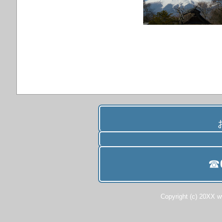
☎
Copyright (c) 20XX 