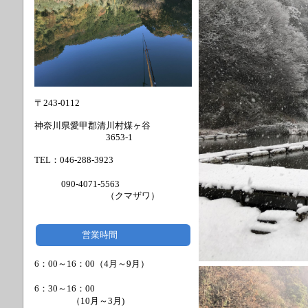
〒243-0112
神奈川県愛甲郡清川村煤ヶ谷
3653-1
TEL：046-288-3923
090-4071-5563
（クマザワ）
営業時間
6：00～16：00（4月～9月）
6：30～16：00
（
10月～3月)